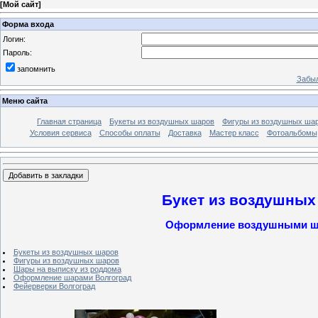
[
Мой сайт
]
Форма входа
Логин:
Пароль:
запомнить
Забыл
Меню сайта
Главная страница
Букеты из воздушных шаров
Фигуры из воздушных ша
Условия сервиса
Способы оплаты
Доставка
Мастер класс
Фотоальбомы
Букет из воздушных
Оформление воздушными шар
Букеты из воздушных шаров
Фигуры из воздушных шаров
Шары на выписку из роддома
Оформление шарами Волгоград
Фейерверки Волгоград