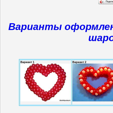
Подел
Варианты оформлен
шаро
Вариант 1
Вариант 2