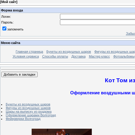
[
Мой сайт
]
Форма входа
Логин:
Пароль:
запомнить
Забыл
Меню сайта
Главная страница
Букеты из воздушных шаров
Фигуры из воздушных ша
Условия сервиса
Способы оплаты
Доставка
Мастер класс
Фотоальбомы
Кот Том и
Оформление воздушными шар
Букеты из воздушных шаров
Фигуры из воздушных шаров
Шары на выписку из роддома
Оформление шарами Волгоград
Фейерверки Волгоград